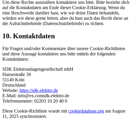
Um diese Rechte auszuüben kontaktiere uns bitte. Bitte beziehe dich
auf die Kontaktdaten am Ende dieser Cookie-Erklärung. Wenn du
eine Beschwerde darüber hast, wie wir deine Daten behandeln,
würden wir diese gerne hören, aber du hast auch das Recht diese an
die Aufsichtsbehörde (Datenschutzbehörde) zu richten.
10. Kontaktdaten
Für Fragen und/oder Kommentare über unsere Cookie-Richtlinien
und diese Aussage kontaktiere uns bitte mittels der folgenden
Kontaktdaten:
SDK Elektroanlagengesellschaft mbH
Hansestraße 39
51149 Köln
Deutschland
Website:
https://sdk-elektro.de
E-Mail:
info@
ex.com
sdk-elektro.de
Telefonnummer: 02203 10 20 40 0
Diese Cookie-Richtlinie wurde mit
cookiedatabase.org
am August
11, 2025 synchronisiert.