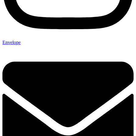
Envelope